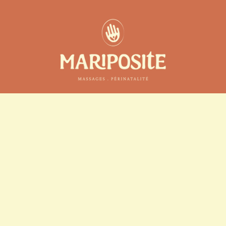
Adresse
Avry-bourg 1, 1754 
Avry 
Mercredi
 08h00-19h00
Vendredi
 08h00-
19h00 
Samedi
 08h00-13h00
Contact