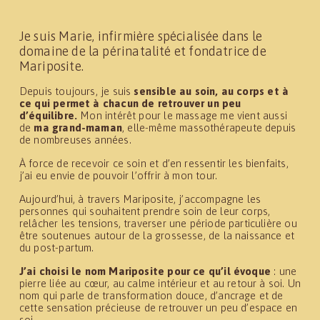
Je suis Marie, infirmière spécialisée dans le 
domaine de la périnatalité et fondatrice de 
Mariposite.
Depuis toujours, je suis 
sensible au soin, au corps et à 
ce qui permet à chacun de retrouver un peu 
d’équilibre.
 Mon intérêt pour le massage me vient aussi 
de 
ma grand-maman
, elle-même massothérapeute depuis 
de nombreuses années.
À force de recevoir ce soin et d’en ressentir les bienfaits, 
j’ai eu envie de pouvoir l’offrir à mon tour.
Aujourd’hui, à travers Mariposite, j’accompagne les 
personnes qui souhaitent prendre soin de leur corps, 
relâcher les tensions, traverser une période particulière ou 
être soutenues autour de la grossesse, de la naissance et 
du post-partum.
J’ai choisi le nom Mariposite pour ce qu’il évoque
 : une 
pierre liée au cœur, au calme intérieur et au retour à soi. Un 
nom qui parle de transformation douce, d’ancrage et de 
cette sensation précieuse de retrouver un peu d’espace en 
soi.