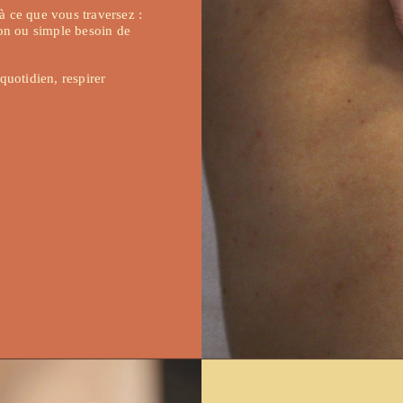
 ce que vous traversez : 
ion ou simple besoin de 
otidien, respirer 