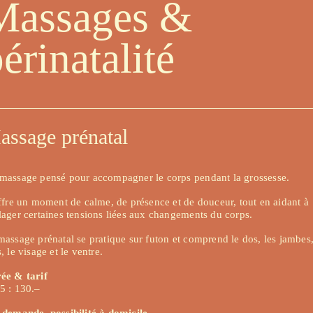
Massages & 
érinatalité
assage prénatal 
massage pensé pour accompagner le corps pendant la grossesse.
offre un moment de calme, de présence et de douceur, tout en aidant à 
lager certaines tensions liées aux changements du corps.
massage prénatal se pratique sur futon et comprend le dos, les jambes, 
, le visage et le ventre.
ée & tarif
5 : 130.–
 demande, possibilité à domicile.