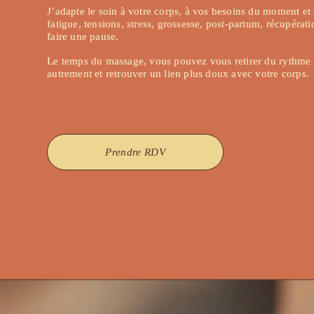
J’adapte le soin à votre corps, à vos besoins du moment et à
fatigue, tensions, stress, grossesse, post-partum, récupérat
faire une pause.
Le temps du massage, vous pouvez vous retirer du rythme qu
autrement et retrouver un lien plus doux avec votre corps.
Prendre RDV