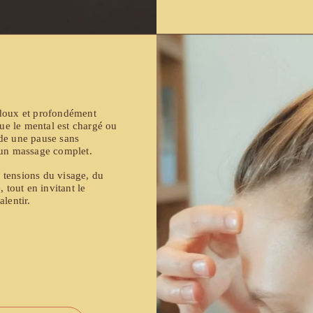
doux et profondément 
que le mental est chargé ou 
e une pause sans 
 un massage complet.
s tensions du visage, du 
 tout en invitant le 
lentir.