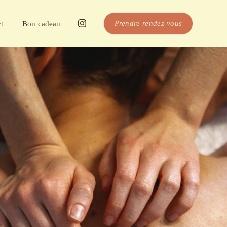
Prendre rendez-vous
t
Bon cadeau