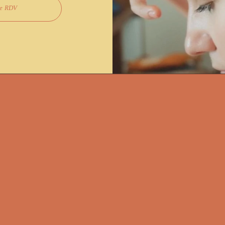
re RDV